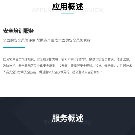
应用概述
APPLICATION OVERVIEW
安全培训服务
全面的安全风险评估,帮助客户形成全面的安全风险管控
结合客户安全管理现状、安全技术能力等，针对不同培训群体，提供包括安全意识、法律法规、
攻防技术、安全基础等专业化安全培训，提升客户管理层安全规划、设计、分析能力，扩展技术
人员安全知识和安全技能，促进整体安全技术更行，提高整体安全防御水平。
服务概述
Service Directory