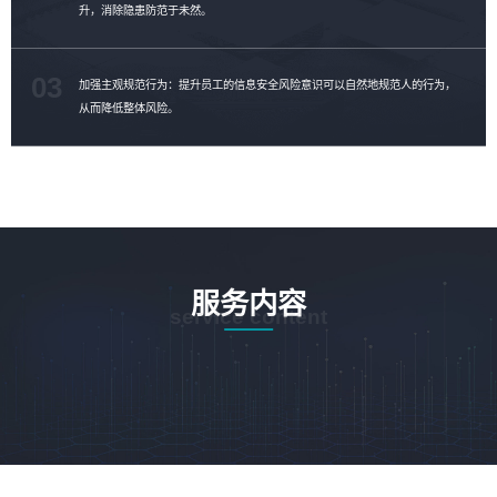
升，消除隐患防范于未然。
03
加强主观规范行为：提升员工的信息安全风险意识可以自然地规范人的行为，
从而降低整体风险。
服务内容
service content